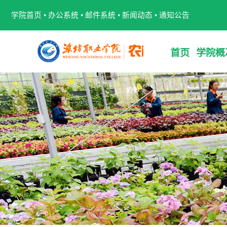
学院首页
•
办公系统
•
邮件系统
•
新闻动态
•
通知公告
首页
学院概