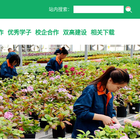
站内搜索：
作
优秀学子
校企合作
双高建设
相关下载