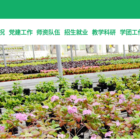
况
党建工作
师资队伍
招生就业
教学科研
学团工