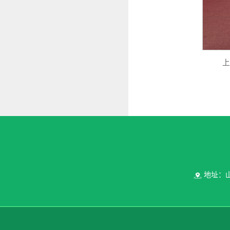
上
地址：山