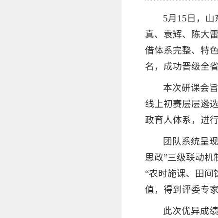
5月15日，
真、袁辉、陈大雷
借体系完整、特色
名，成功晋级全
本次研课会
线上初赛层层遴选
政育人体系，进行
团队系统呈现
思政”三级联动机
“农时施课、田间
值，得到评委专
此次优异成