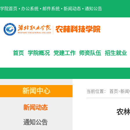
学院首页
•
办公系统
•
邮件系统
•
新闻动态
•
通知公告
首页
学院概况
党建工作
师资队伍
招生就业
新闻中心
当前位置：
首页
>
新闻
新闻动态
农
通知公告