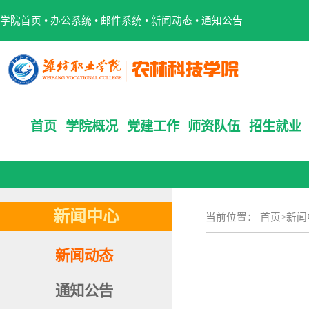
学院首页
•
办公系统
•
邮件系统
•
新闻动态
•
通知公告
首页
学院概况
党建工作
师资队伍
招生就业
新闻中心
当前位置：
首页
>
新闻
新闻动态
通知公告