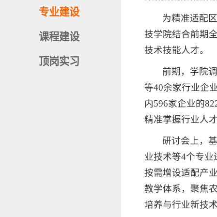
专业建设
为精准适配区
技学院结合前期
课程建设
技术技能人才。
顶岗实习
前期，学院
等40余家行业企
内596家企业的
精准掌握行业人
研讨会上，
业技术等4个专业
按需增设适配产
教学体系，聚焦
培养与行业新技