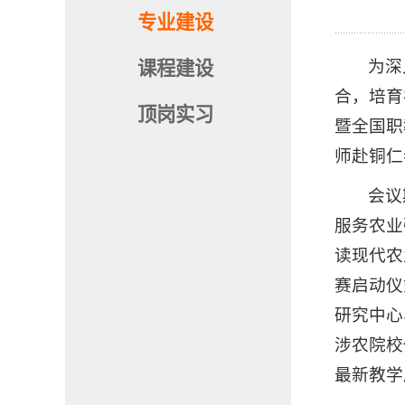
专业建设
为深
课程建设
合，培育
顶岗实习
暨全国职
师赴铜仁
会议
服务农业
读现代农
赛启动仪
研究中心
涉农院校
最新教学