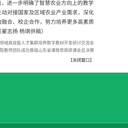
验，进一步明确了智慧农业方向上的教学
主动对接国家及区域农业产业需求，深化
教融合、校企合作，努力培养更多高素质
翟志扬 杨琪供稿）
领域高技能人才集群培养数字教材开发研讨交流会
院教师团队成功晋级山东省课程思政研课会总决赛
【
关闭窗口
】