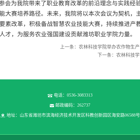
参会为我院带来了职业教育改革的前沿理念与实践经
能大赛培养路径。未来，我院将以本次会议为契机，
要素改革，积极备战智慧农业技能大赛，持续推进产
人才，为服务农业强国建设贡献潍坊职业学院力量。（
上一条：农林科技学院举办农作物生产
下一条：农林科技学
电话：0536-3083313
邮政编码：262737
地址：山东省潍坊市滨海经济技术开发区科教创新园区海安路06588号