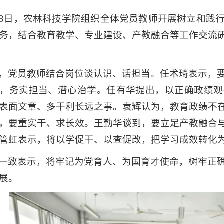
23日，农林科技学院组织全体党员教师开展树立和践
务，结合教育教学、专业建设、产教融合等工作交流
，党员教师结合岗位谈认识、话担当。任术琦表示，
，务实担当、潜心治学。任有华提出，以正确政绩观
表面文章、多干利长远之事。袁辉认为，教育政绩不
，要重实干、求长效。王勤华谈到，要立足产教融合
管虹表示，将以学促干、以查促改，把学习成效转化
一致表示，将牢记为党育人、为国育才使命，树牢正
展。