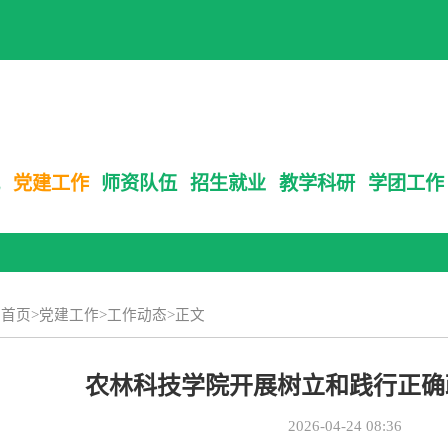
党建工作
师资队伍
招生就业
教学科研
学团工作
：
首页
>
党建工作
>
工作动态
>
正文
农林科技学院开展树立和践行正确
2026-04-24 08:36