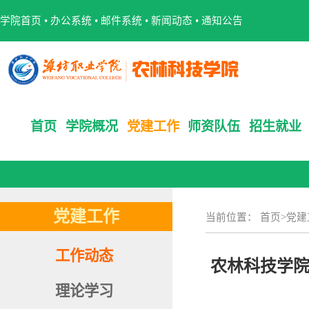
学院首页
•
办公系统
•
邮件系统
•
新闻动态
•
通知公告
首页
学院概况
党建工作
师资队伍
招生就业
党建工作
当前位置：
首页
>
党建
工作动态
农林科技学院
理论学习