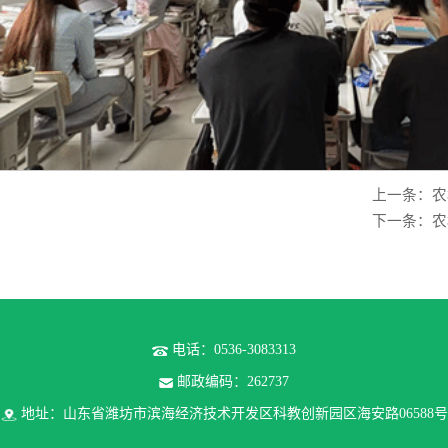
上一条：农
下一条：农
电话：0536-3083313
邮政编码：262737
地址：山东省潍坊市滨海经济技术开发区科教创新园区海安路06588号