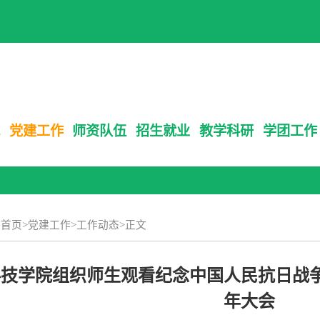
党建工作
师资队伍
招生就业
教学科研
学团工作
：
首页
>
党建工作
>
工作动态
>
正文
技学院组织师生观看纪念中国人民抗日战争
年大会