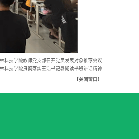
林科技学院教师党支部召开党员发展对象推荐会议
林科技学院贯彻落实王浩书记暑期读书班讲话精神
【
关闭窗口
】