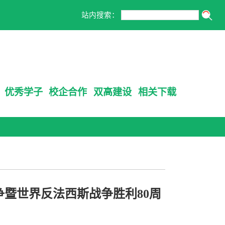
站内搜索：
优秀学子
校企合作
双高建设
相关下载
暨世界反法西斯战争胜利80周