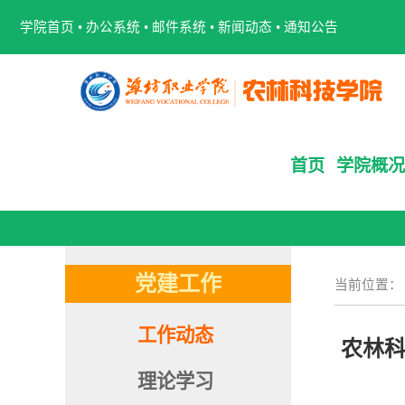
学院首页
•
办公系统
•
邮件系统
•
新闻动态
•
通知公告
首页
学院概况
党建工作
当前位置
工作动态
农林科
理论学习