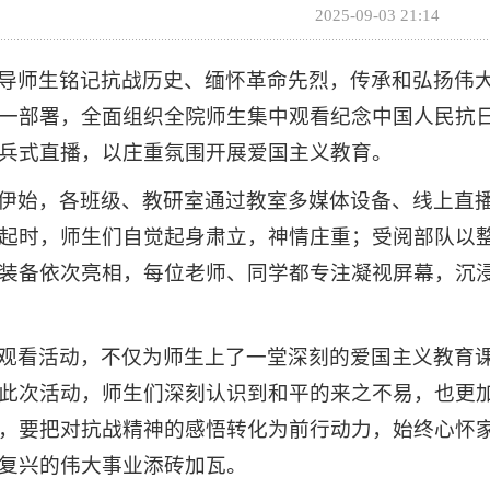
2025-09-03 21:14
导师生铭记抗战历史、缅怀革命先烈，传承和弘扬伟大
一部署，全面组织全院师生集中观看纪念中国人民抗日
兵式直播，以庄重氛围开展爱国主义教育。
伊始，各班级、教研室通过教室多媒体设备、线上直
起时，师生们自觉起身肃立，神情庄重；受阅部队以
装备依次亮相，每位老师、同学都专注凝视屏幕，沉
观看活动，不仅为师生上了一堂深刻的爱国主义教育
此次活动，师生们深刻认识到和平的来之不易，也更
，要把对抗战精神的感悟转化为前行动力，始终心怀
复兴的伟大事业添砖加瓦。