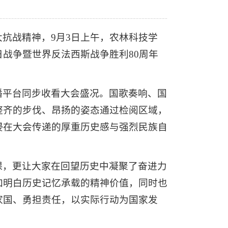
抗战精神，9月3日上午，农林科技学
战争暨世界反法西斯战争胜利80周年
播平台同步收看大会盛况。国歌奏响、国
整齐的步伐、昂扬的姿态通过检阅区域，
浸在大会传递的厚重历史感与强烈民族自
课，更让大家在回望历史中凝聚了奋进力
加明白历史记忆承载的精神价值，同时也
家国、勇担责任，以实际行动为国家发