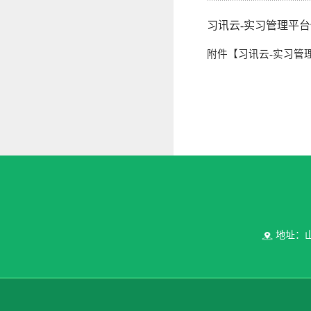
习讯云-实习管理平
附件【
习讯云-实习管理
地址：山