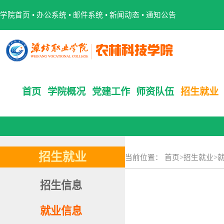
学院首页
•
办公系统
•
邮件系统
•
新闻动态
•
通知公告
首页
学院概况
党建工作
师资队伍
招生就业
招生就业
当前位置：
首页
>
招生就业
>
招生信息
就业信息