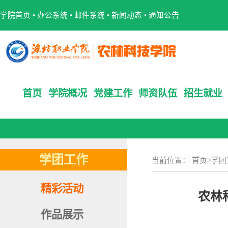
学院首页
•
办公系统
•
邮件系统
•
新闻动态
•
通知公告
首页
学院概况
党建工作
师资队伍
招生就业
学团工作
当前位置：
首页
>
学团
精彩活动
农林
作品展示